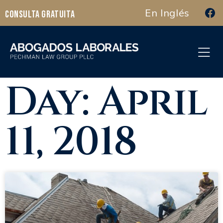
En Inglés
Consulta Gratuita
Day: April
11, 2018