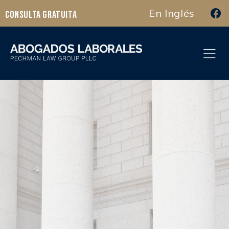
En Inglés
Consulta Gratuita