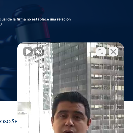
al de la firma no establece una relación
.*
oso Sexual