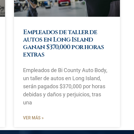
Empleados de taller de
autos en Long Island
ganan $370,000 por horas
extras
Empleados de Bi County Auto Body,
un taller de autos en Long Island,
serán pagados $370,000 por horas
debidas y daños y perjuicios, tras
una
VER MÁS »