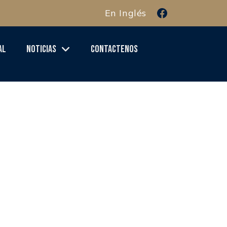
En Inglés
al
Noticias
Contactenos