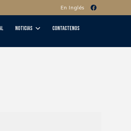
En Inglés
al
Noticias
Contactenos