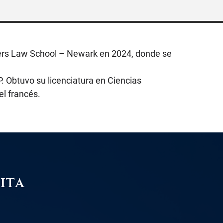
gers Law School – Newark en 2024, donde se
P. Obtuvo su licenciatura en Ciencias
el francés.
ita