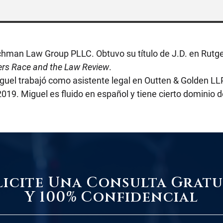
Pechman Law Group PLLC. Obtuvo su título de J.D. en Rut
ers Race and the Law Review
.
Miguel trabajó como asistente legal en Outten & Golden LL
019. Miguel es fluido en español y tiene cierto dominio d
licite Una Consulta Gratu
Y 100% Confidencial