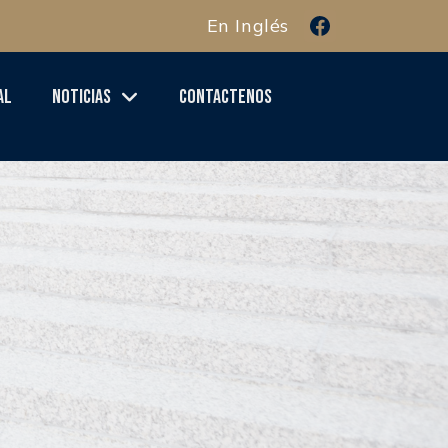
En Inglés
al
Noticias
Contactenos