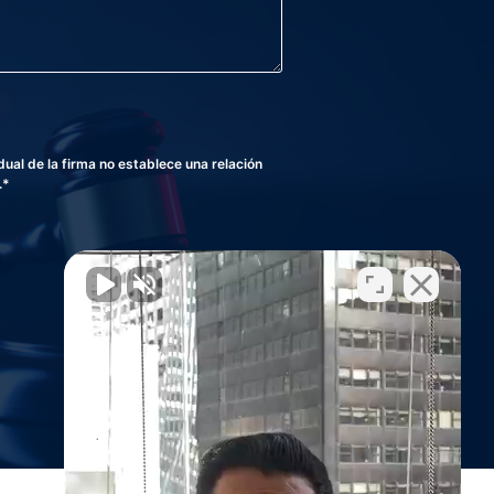
al de la firma no establece una relación
.*