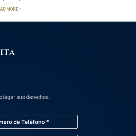
AD MORE »
ita
oteger sus derechos.