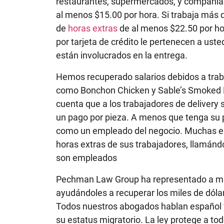
restaurantes, supermercados, y compañías
al menos $15.00 por hora. Si trabaja más 
de
horas extras
de al menos $22.50 por ho
por tarjeta de crédito le pertenecen a uste
están involucrados en la entrega.
Hemos recuperado salarios debidos a trab
como Bonchon Chicken y Sable’s Smoked F
cuenta que a los trabajadores de delivery 
un pago por pieza. A menos que tenga su p
como un empleado del negocio. Muchas emp
horas extras de sus trabajadores, llamánd
son empleados
Pechman Law Group ha representado a muc
ayudándoles a recuperar los miles de dóla
Todos nuestros abogados hablan español y
su estatus migratorio. La ley protege a to