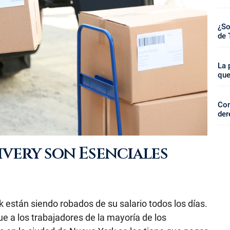
¿So
de 
La 
que
Com
der
ivery son Esenciales
 están siendo robados de su salario todos los días.
e a los trabajadores de la mayoría de los