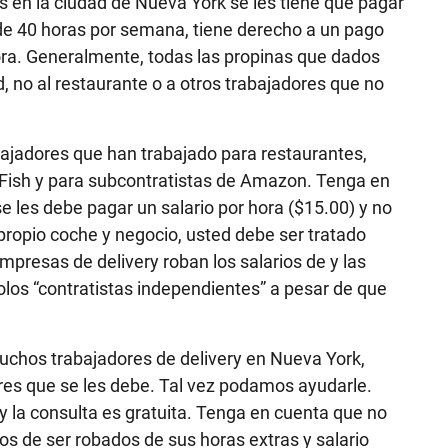
 en la ciudad de Nueva York se les tiene que pagar
de 40 horas por semana, tiene derecho a un pago
ra. Generalmente, todas las propinas que dados
d, no al restaurante o a otros trabajadores que no
ajadores que han trabajado para restaurantes,
ish y para subcontratistas de Amazon. Tenga en
se les debe pagar un salario por hora ($15.00) y no
ropio coche y negocio, usted debe ser tratado
resas de delivery roban los salarios de y las
olos “contratistas independientes” a pesar de que
hos trabajadores de delivery en Nueva York,
res que se les debe. Tal vez podamos ayudarle.
 la consulta es gratuita. Tenga en cuenta que no
dos de ser robados de sus horas extras y salario