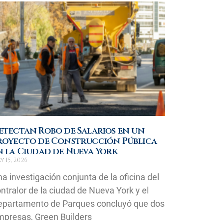
etectan Robo de Salarios en un
royecto de Construcción Pública
n la Ciudad de Nueva York
y 15, 2026
a investigación conjunta de la oficina del
ntralor de la ciudad de Nueva York y el
epartamento de Parques concluyó que dos
presas, Green Builders