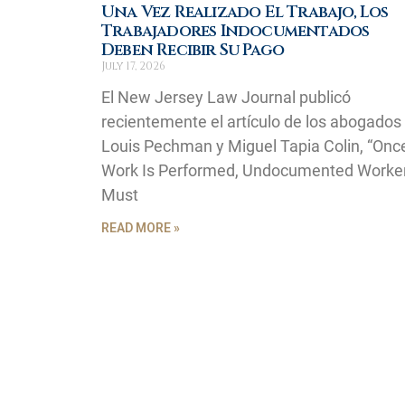
Una Vez Realizado El Trabajo, Los
Trabajadores Indocumentados
Deben Recibir Su Pago
July 17, 2026
El New Jersey Law Journal publicó
recientemente el artículo de los abogados
Louis Pechman y Miguel Tapia Colin, “Onc
Work Is Performed, Undocumented Worke
Must
READ MORE »