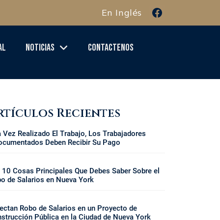
En Inglés
al
Noticias
Contactenos
rtículos Recientes
 Vez Realizado El Trabajo, Los Trabajadores
ocumentados Deben Recibir Su Pago
 10 Cosas Principales Que Debes Saber Sobre el
o de Salarios en Nueva York
ectan Robo de Salarios en un Proyecto de
strucción Pública en la Ciudad de Nueva York