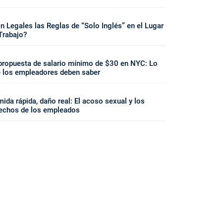
n Legales las Reglas de “Solo Inglés” en el Lugar
Trabajo?
propuesta de salario mínimo de $30 en NYC: Lo
 los empleadores deben saber
ida rápida, daño real: El acoso sexual y los
echos de los empleados