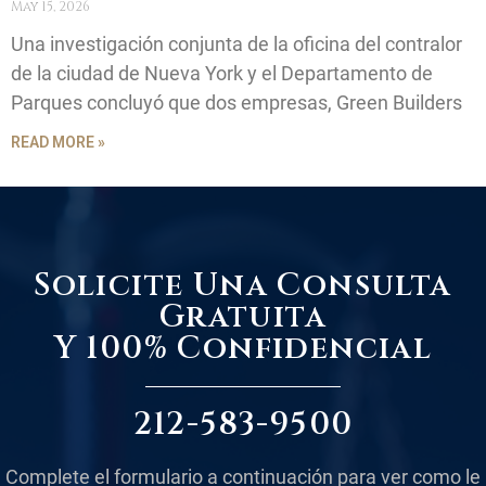
May 15, 2026
Una investigación conjunta de la oficina del contralor
de la ciudad de Nueva York y el Departamento de
Parques concluyó que dos empresas, Green Builders
READ MORE »
Solicite Una Consulta
Gratuita
Y 100% Confidencial
212-583-9500
Complete el formulario a continuación para ver como le