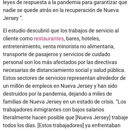
leyes de respuesta a la pandemia para garantizar que
nadie se quede atrás en la recuperación de Nueva
Jersey “.
El estudio descubrió que los trabajos de servicio al
cliente como
restaurantes
, bares, hoteles,
entretenimiento, venta minorista no alimentaria,
transporte de pasajeros y servicios de cuidado
personal son los más afectados por las directivas
necesarias de distanciamiento social y salud pública.
Estos sectores de servicios representan alrededor de
un millón de empleos en Nueva Jersey y han sido
destruidos por la pandemia, dejando a miles de
familias de Nueva Jersey en un estado de crisis. “Los
trabajadores inmigrantes con bajos salarios
literalmente hacen posible que [Nueva Jersey] trabaje
todos los días. [Estos trabajadores] ya enfrentaban