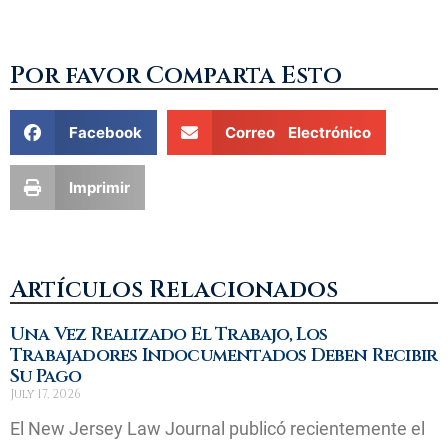
Por favor Comparta Esto
Facebook
Correo Electrónico
Imprimir
Artículos Relacionados
Una Vez Realizado El Trabajo, Los
Trabajadores Indocumentados Deben Recibir
Su Pago
July 17, 2026
El New Jersey Law Journal publicó recientemente el