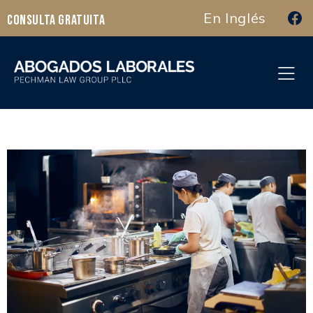
En Inglés
Consulta Gratuita