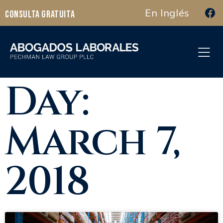
En Inglés
Consulta Gratuita
Day:
March 7,
2018