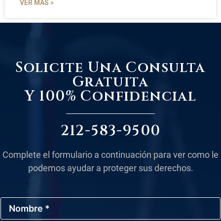
VER MÁS »
Solicite Una Consulta
Gratuita
Y 100% Confidencial
212-583-9500
Complete el formulario a continuación para ver como le
podemos ayudar a proteger sus derechos.
N
o
m