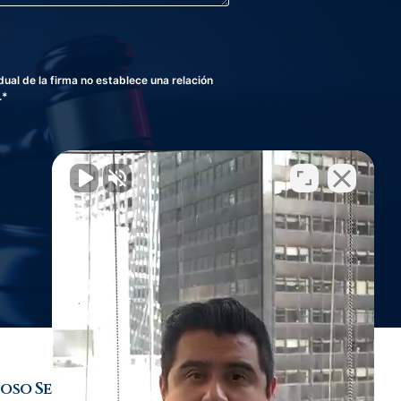
al de la firma no establece una relación
.*
oso Sexual