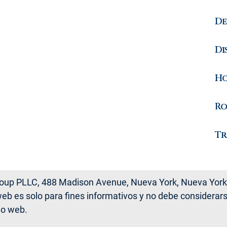
De
Di
Ho
Ro
Tr
oup PLLC, 488 Madison Avenue, Nueva York, Nueva York
 web es solo para fines informativos y no debe considera
io web.