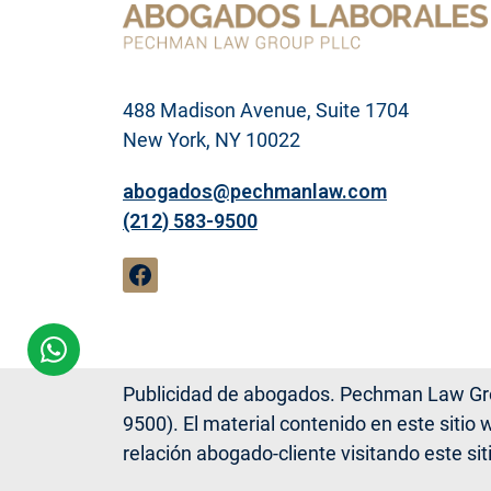
l
e
g
a
l
488 Madison Avenue, Suite 1704
New York, NY 10022
abogados@pechmanlaw.com
(212) 583-9500
Publicidad de abogados. Pechman Law Gr
9500). El material contenido en este sitio
relación abogado-cliente visitando este sit