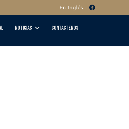
En Inglés
al
Noticias
Contactenos