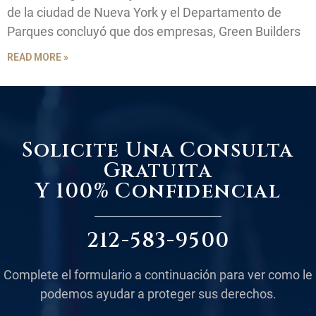
de la ciudad de Nueva York y el Departamento de
Parques concluyó que dos empresas, Green Builders
READ MORE »
Solicite Una Consulta
Gratuita
Y 100% Confidencial
212-583-9500
Complete el formulario a continuación para ver como le
podemos ayudar a proteger sus derechos.