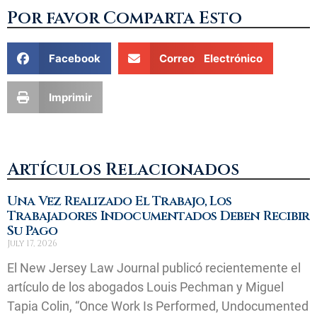
Por favor Comparta Esto
Facebook
Correo Electrónico
Imprimir
Artículos Relacionados
Una Vez Realizado El Trabajo, Los
Trabajadores Indocumentados Deben Recibir
Su Pago
July 17, 2026
El New Jersey Law Journal publicó recientemente el
artículo de los abogados Louis Pechman y Miguel
Tapia Colin, “Once Work Is Performed, Undocumented