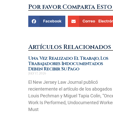
Por favor Comparta Esto
Facebook
Correo Electró
Artículos Relacionados
Una Vez Realizado El Trabajo, Los
Trabajadores Indocumentados
Deben Recibir Su Pago
July 17, 2026
El New Jersey Law Journal publicó
recientemente el artículo de los abogados
Louis Pechman y Miguel Tapia Colin, “Onc
Work Is Performed, Undocumented Worke
Must