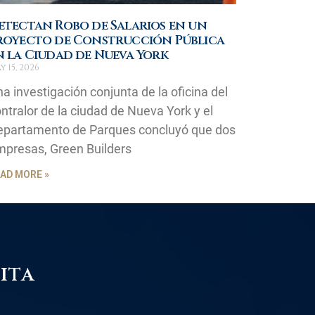
etectan Robo de Salarios en un
royecto de Construcción Pública
n la Ciudad de Nueva York
y 15, 2026
a investigación conjunta de la oficina del
ntralor de la ciudad de Nueva York y el
epartamento de Parques concluyó que dos
presas, Green Builders
AD MORE »
ita