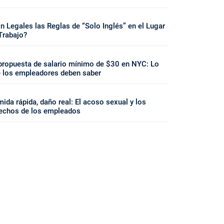
n Legales las Reglas de “Solo Inglés” en el Lugar
Trabajo?
propuesta de salario mínimo de $30 en NYC: Lo
 los empleadores deben saber
ida rápida, daño real: El acoso sexual y los
echos de los empleados