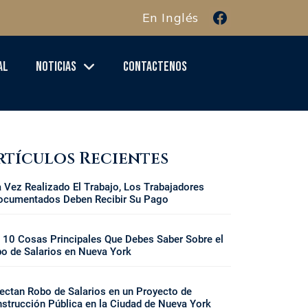
En Inglés
al
Noticias
Contactenos
rtículos Recientes
 Vez Realizado El Trabajo, Los Trabajadores
ocumentados Deben Recibir Su Pago
 10 Cosas Principales Que Debes Saber Sobre el
o de Salarios en Nueva York
ectan Robo de Salarios en un Proyecto de
strucción Pública en la Ciudad de Nueva York