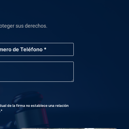
oteger sus derechos.
al de la firma no establece una relación
.*