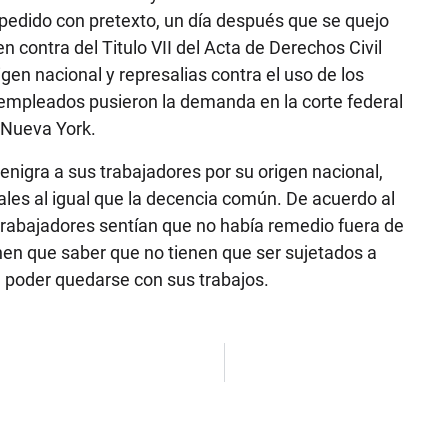
pedido con pretexto, un día después que se quejo
n contra del Titulo VII del Acta de Derechos Civil
gen nacional y represalias contra el uso de los
 empleados pusieron la demanda en la corte federal
e Nueva York.
igra a sus trabajadores por su origen nacional,
ales al igual que la decencia común. De acuerdo al
trabajadores sentían que no había remedio fuera de
enen que saber que no tienen que ser sujetados a
a poder quedarse con sus trabajos.