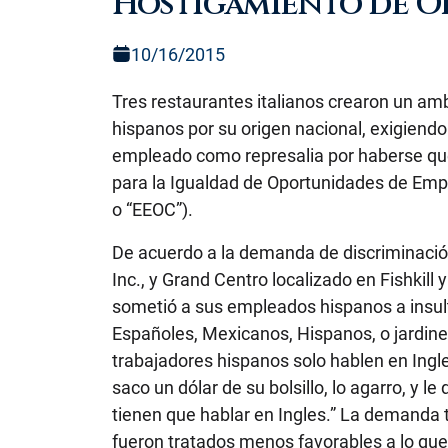
Hostigamiento de O
10/16/2015
Tres restaurantes italianos crearon un amb
hispanos por su origen nacional, exigiendo
empleado como represalia por haberse qu
para la Igualdad de Oportunidades de Em
o “EEOC”).
De acuerdo a la demanda de discriminación
Inc., y Grand Centro localizado en Fishkill
sometió a sus empleados hispanos a insult
Españoles, Mexicanos, Hispanos, o jardin
trabajadores hispanos solo hablen en Ingle
saco un dólar de su bolsillo, lo agarro, y l
tienen que hablar en Ingles.” La demanda 
fueron tratados menos favorables a lo que