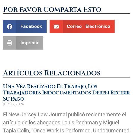
Por favor Comparta Esto
Facebook
Correo Electrónico
Imprimir
Artículos Relacionados
Una Vez Realizado El Trabajo, Los
Trabajadores Indocumentados Deben Recibir
Su Pago
July 17, 2026
El New Jersey Law Journal publicó recientemente el
artículo de los abogados Louis Pechman y Miguel
Tapia Colin, “Once Work Is Performed, Undocumented