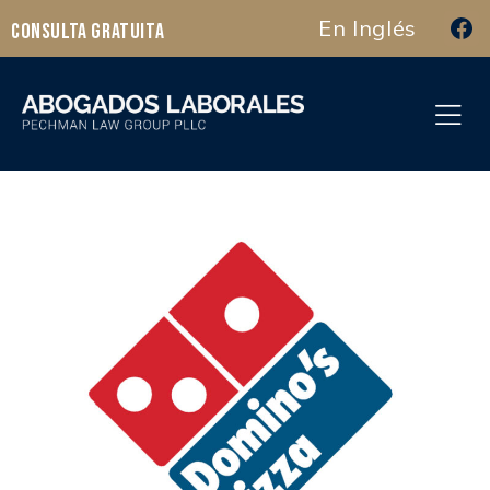
En Inglés
Consulta Gratuita