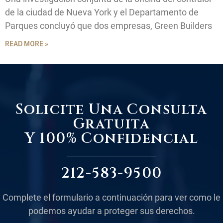
de la ciudad de Nueva York y el Departamento de
Parques concluyó que dos empresas, Green Builders
READ MORE »
Solicite Una Consulta
Gratuita
Y 100% Confidencial
212-583-9500
Complete el formulario a continuación para ver como le
podemos ayudar a proteger sus derechos.