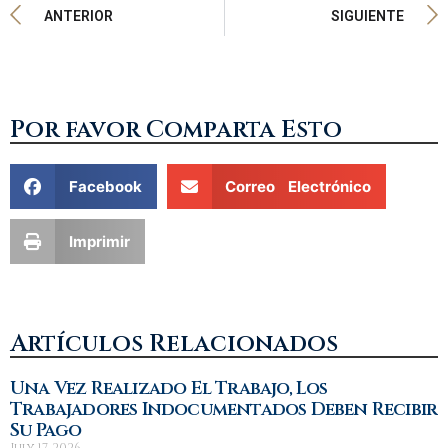
ANTERIOR
SIGUIENTE
Por favor Comparta Esto
Facebook
Correo Electrónico
Imprimir
Artículos Relacionados
Una Vez Realizado El Trabajo, Los
Trabajadores Indocumentados Deben Recibir
Su Pago