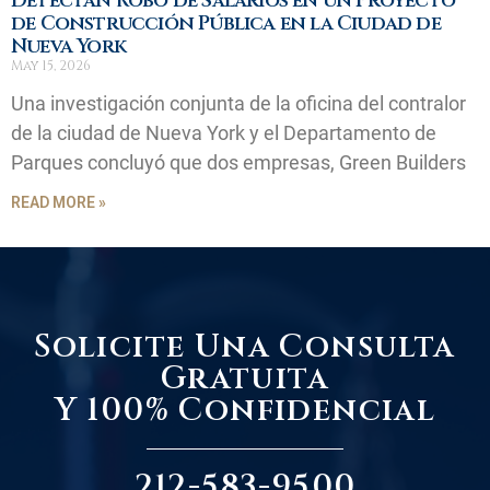
Detectan Robo de Salarios en un Proyecto
de Construcción Pública en la Ciudad de
Nueva York
May 15, 2026
Una investigación conjunta de la oficina del contralor
de la ciudad de Nueva York y el Departamento de
Parques concluyó que dos empresas, Green Builders
READ MORE »
Solicite Una Consulta
Gratuita
Y 100% Confidencial
212-583-9500