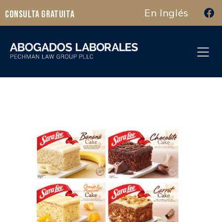
En Inglés
Consulta Gratuita