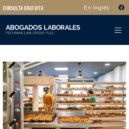
En Inglés
Consulta Gratuita