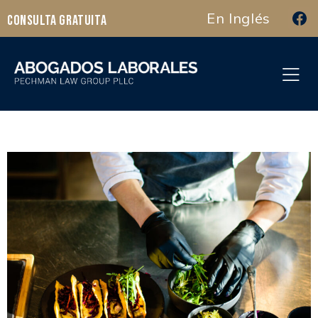
En Inglés
Consulta Gratuita