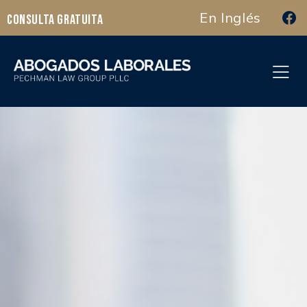
En Inglés
Consulta Gratuita