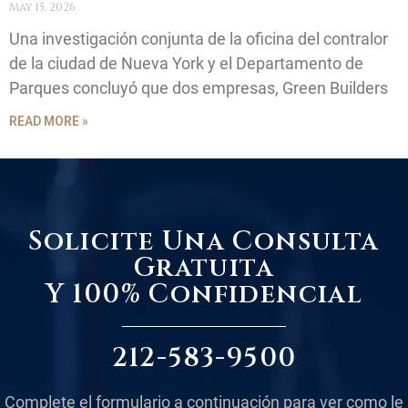
May 15, 2026
Una investigación conjunta de la oficina del contralor
de la ciudad de Nueva York y el Departamento de
Parques concluyó que dos empresas, Green Builders
READ MORE »
Solicite Una Consulta
Gratuita
Y 100% Confidencial
212-583-9500
Complete el formulario a continuación para ver como le