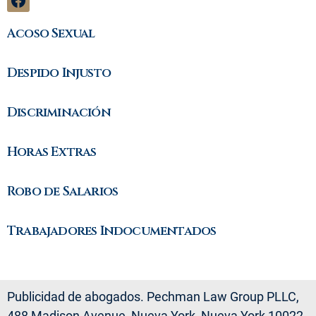
Acoso Sexual
Despido Injusto
Discriminación
Horas Extras
Robo de Salarios
Trabajadores Indocumentados
Publicidad de abogados. Pechman Law Group PLLC,
488 Madison Avenue, Nueva York, Nueva York 10022