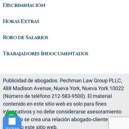
Discriminación
Horas Extras
Robo de Salarios
Trabajadores Indocumentados
Publicidad de abogados. Pechman Law Group PLLC,
488 Madison Avenue, Nueva York, Nueva York 10022
(Número de teléfono 212-583-9500). El material
contenido en este sitio web es solo para fines
informativos y no debe considerarse asesoramiento
legal. No se crea una relación abogado-cliente
visitando este sitio web.
TEXTÉAM