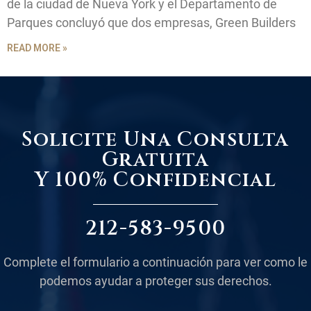
de la ciudad de Nueva York y el Departamento de
Parques concluyó que dos empresas, Green Builders
READ MORE »
Solicite Una Consulta
Gratuita
Y 100% Confidencial
212-583-9500
Complete el formulario a continuación para ver como le
podemos ayudar a proteger sus derechos.