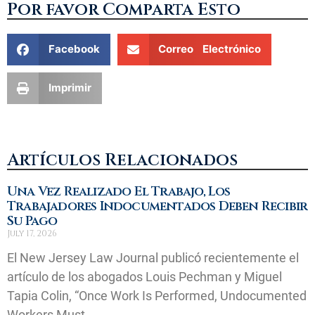
Por favor Comparta Esto
Facebook
Correo Electrónico
Imprimir
Artículos Relacionados
Una Vez Realizado El Trabajo, Los
Trabajadores Indocumentados Deben Recibir
Su Pago
July 17, 2026
El New Jersey Law Journal publicó recientemente el
artículo de los abogados Louis Pechman y Miguel
Tapia Colin, “Once Work Is Performed, Undocumented
Workers Must