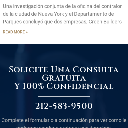
Una investigación conjunta de la oficina del contralor
de la ciudad de Nueva York y el Departamento de
Parques concluyó que dos empresas, Green Builders
READ MORE »
Solicite Una Consulta
Gratuita
Y 100% Confidencial
212-583-9500
Complete el formulario a continuación para ver como le
podemos ayudar a proteger sus derechos.