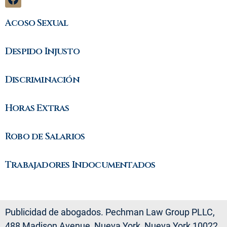
Acoso Sexual
Despido Injusto
Discriminación
Horas Extras
Robo de Salarios
Trabajadores Indocumentados
Publicidad de abogados. Pechman Law Group PLLC,
488 Madison Avenue, Nueva York, Nueva York 10022