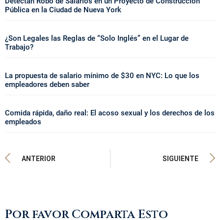
Detectan Robo de Salarios en un Proyecto de Construcción
Pública en la Ciudad de Nueva York
¿Son Legales las Reglas de “Solo Inglés” en el Lugar de
Trabajo?
La propuesta de salario mínimo de $30 en NYC: Lo que los
empleadores deben saber
Comida rápida, daño real: El acoso sexual y los derechos de los
empleados
ANTERIOR
SIGUIENTE
Por favor Comparta Esto