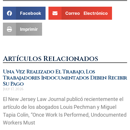
Facebook
Correo Electrónico
Imprimir
Artículos Relacionados
Una Vez Realizado El Trabajo, Los
Trabajadores Indocumentados Deben Recibir
Su Pago
July 17, 2026
El New Jersey Law Journal publicó recientemente el
artículo de los abogados Louis Pechman y Miguel
Tapia Colin, “Once Work Is Performed, Undocumented
Workers Must