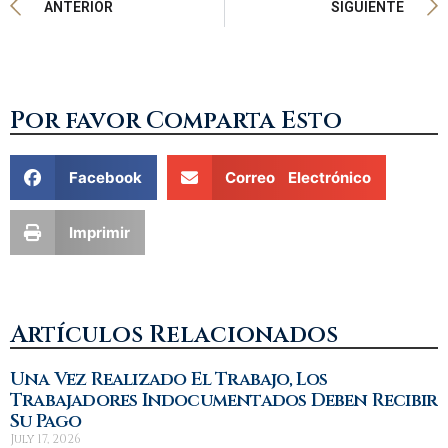
ANTERIOR
SIGUIENTE
Por favor Comparta Esto
Facebook
Correo Electrónico
Imprimir
Artículos Relacionados
Una Vez Realizado El Trabajo, Los
Trabajadores Indocumentados Deben Recibir
Su Pago
July 17, 2026