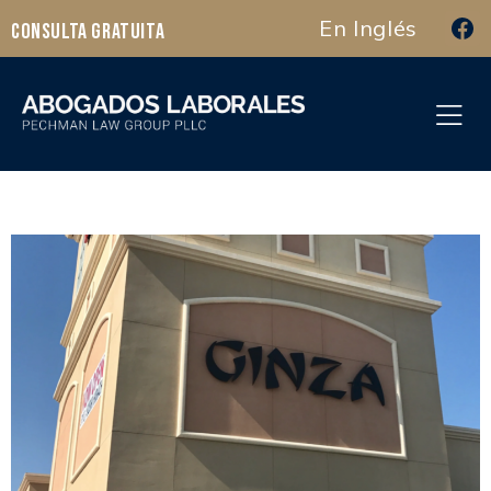
En Inglés
Consulta Gratuita