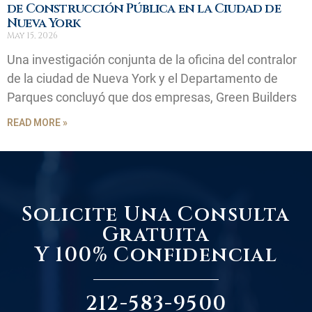
de Construcción Pública en la Ciudad de
Nueva York
May 15, 2026
Una investigación conjunta de la oficina del contralor
de la ciudad de Nueva York y el Departamento de
Parques concluyó que dos empresas, Green Builders
READ MORE »
Solicite Una Consulta
Gratuita
Y 100% Confidencial
212-583-9500