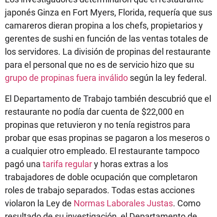
japonés Ginza en Fort Myers, Florida, requería que sus
camareros dieran propina a los chefs, propietarios y
gerentes de sushi en función de las ventas totales de
los servidores. La división de propinas del restaurante
para el personal que no es de servicio hizo que su
grupo de propinas fuera inválido
según la ley federal.
El Departamento de Trabajo también descubrió que el
restaurante no podía dar cuenta de $22,000 en
propinas que retuvieron y no tenía registros para
probar que esas propinas se pagaron a los meseros o
a cualquier otro empleado. El restaurante tampoco
pagó una
tarifa regular
y horas extras a los
trabajadores de doble ocupación que completaron
roles de trabajo separados. Todas estas acciones
violaron la Ley de
Normas Laborales Justas
. Como
resultado de su investigación, el Departamento de