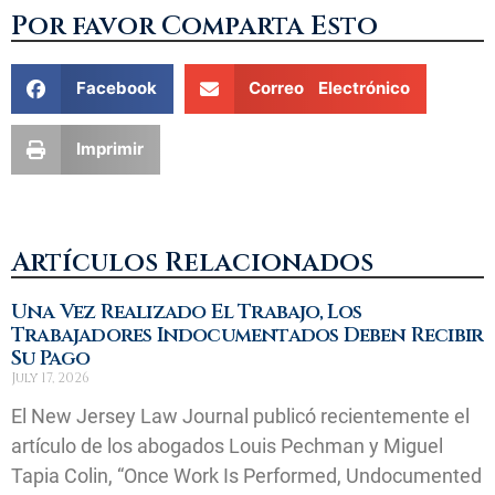
Por favor Comparta Esto
Facebook
Correo Electrónico
Imprimir
Artículos Relacionados
Una Vez Realizado El Trabajo, Los
Trabajadores Indocumentados Deben Recibir
Su Pago
July 17, 2026
El New Jersey Law Journal publicó recientemente el
artículo de los abogados Louis Pechman y Miguel
Tapia Colin, “Once Work Is Performed, Undocumented