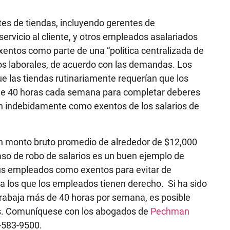
ntes de tiendas, incluyendo gerentes de
servicio al cliente, y otros empleados asalariados
entos como parte de una “política centralizada de
os laborales, de acuerdo con las demandas. Los
 las tiendas rutinariamente requerían que los
 de 40 horas cada semana para completar deberes
an indebidamente como exentos de los salarios de
un monto bruto promedio de alrededor de $12,000
so de robo de salarios es un buen ejemplo de
s empleados como exentos para evitar de
 a los que los empleados tienen derecho. Si ha sido
rabaja más de 40 horas por semana, es posible
as. Comuníquese con los abogados de
Pechman
2-583-9500.