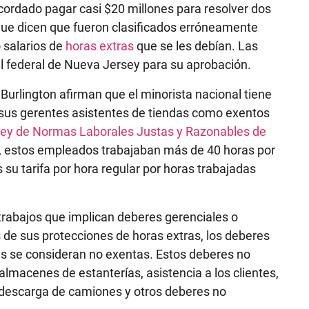
ordado pagar casi $20 millones para resolver dos
e dicen que fueron clasificados erróneamente
 salarios de
horas extras
que se les debían. Las
al federal de Nueva Jersey para su aprobación.
Burlington afirman que el minorista nacional tiene
 sus gerentes asistentes de tiendas como exentos
ey de Normas Laborales Justas y Razonables de
, estos empleados trabajaban más de 40 horas por
su tarifa por hora regular por horas trabajadas
 trabajos que implican deberes gerenciales o
de sus protecciones de horas extras, los deberes
tes se consideran no exentas. Estos deberes no
 almacenes de estanterías, asistencia a los clientes,
, descarga de camiones y otros deberes no