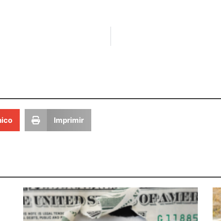
nico
Imprimir