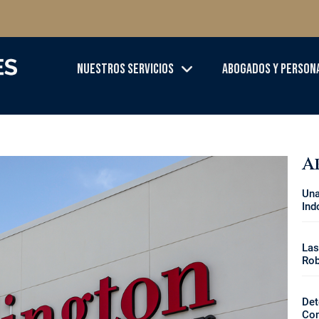
Nuestros Servicios
Abogados Y Person
A
Una
Ind
Las
Rob
Det
Con