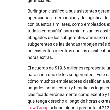
gerenciales.
Burlington clasifico a sus asistentes gere
operaciones, mercancías y de logística de 
con puestos similares, como empleados ex
toda la compañía” para minimizar los cost
abogados de los subgerentes afirmaron que
subgerentes de las tiendas trabajen más
no existentes mientras que los clasificab
horas extras.
El acuerdo de $19.6 millones representa 
para cada uno de los subgerentes. Este ca
cómo muchos empleadores clasifican a su
pagarles horas extras y beneficios legales
clasificado erróneamente como exento y t
que tenga derecho al pago de horas extr
Law Group
si tiene alguna pregunta al 21