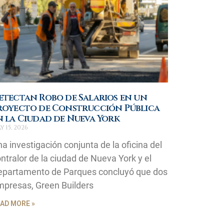
etectan Robo de Salarios en un
royecto de Construcción Pública
n la Ciudad de Nueva York
y 15, 2026
a investigación conjunta de la oficina del
ntralor de la ciudad de Nueva York y el
epartamento de Parques concluyó que dos
presas, Green Builders
AD MORE »