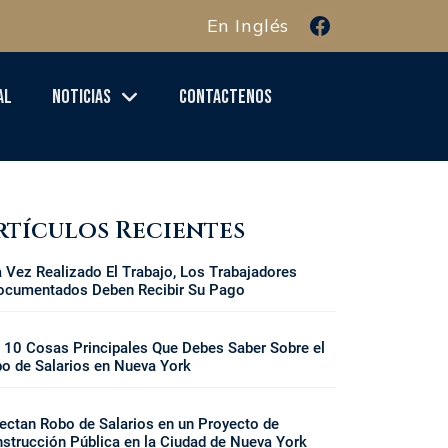
En Inglés
al
Noticias
Contactenos
rtículos Recientes
 Vez Realizado El Trabajo, Los Trabajadores
ocumentados Deben Recibir Su Pago
 10 Cosas Principales Que Debes Saber Sobre el
o de Salarios en Nueva York
ectan Robo de Salarios en un Proyecto de
strucción Pública en la Ciudad de Nueva York