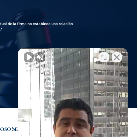
al de la firma no establece una relación
.*
oso Sexual