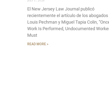
July 17, 2026
El New Jersey Law Journal publicó
recientemente el artículo de los abogados
Louis Pechman y Miguel Tapia Colin, “Onc
Work Is Performed, Undocumented Worke
Must
READ MORE »